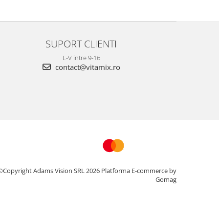
SUPORT CLIENTI
L-V intre 9-16
contact@vitamix.ro
©Copyright Adams Vision SRL 2026
Platforma E-commerce by
Gomag