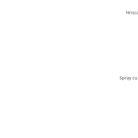
Hrisc
Spray cu