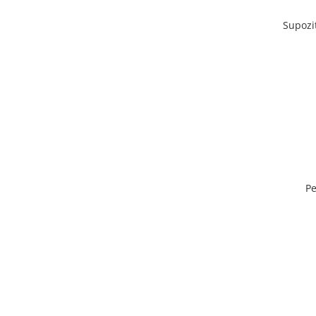
Supozi
Pe