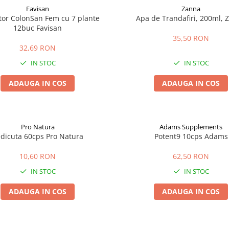
Favisan
Zanna
tor ColonSan Fem cu 7 plante
Apa de Trandafiri, 200ml, 
12buc Favisan
35,50 RON
32,69 RON
IN STOC
IN STOC
ADAUGA IN COS
ADAUGA IN COS
Pro Natura
Adams Supplements
dicuta 60cps Pro Natura
Potent9 10cps Adams
10,60 RON
62,50 RON
IN STOC
IN STOC
ADAUGA IN COS
ADAUGA IN COS