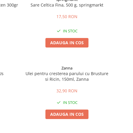
uten 300gr
Sare Celtica Fina, 500 g, springmarkt
17,50 RON
IN STOC
ADAUGA IN COS
Zanna
Us
Ulei pentru cresterea parului cu Brusture
si Ricin, 150ml, Zanna
32,90 RON
IN STOC
ADAUGA IN COS