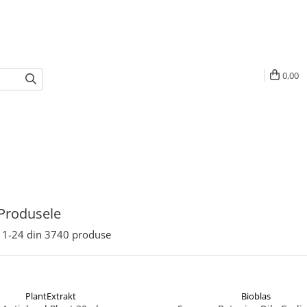
0,00
Produsele
1-
24
din
3740
produse
PlantExtrakt
Bioblas