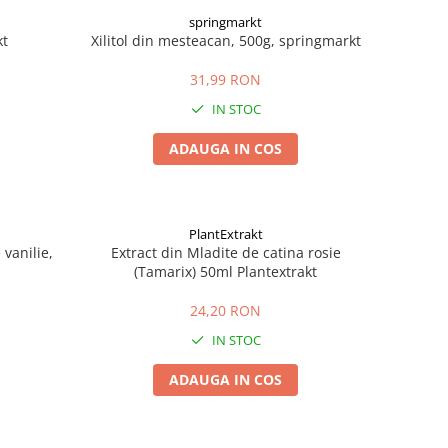
springmarkt
kt
Xilitol din mesteacan, 500g, springmarkt
31,99 RON
IN STOC
ADAUGA IN COS
PlantExtrakt
vanilie,
Extract din Mladite de catina rosie
(Tamarix) 50ml Plantextrakt
24,20 RON
IN STOC
ADAUGA IN COS