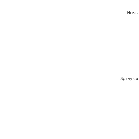
Hrisc
Spray cu