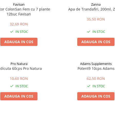
Favisan
Zanna
tor ColonSan Fem cu 7 plante
Apa de Trandafiri, 200ml, 
12buc Favisan
35,50 RON
32,69 RON
IN STOC
IN STOC
ADAUGA IN COS
ADAUGA IN COS
Pro Natura
Adams Supplements
dicuta 60cps Pro Natura
Potent9 10cps Adams
10,60 RON
62,50 RON
IN STOC
IN STOC
ADAUGA IN COS
ADAUGA IN COS