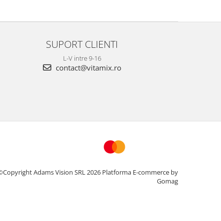
SUPORT CLIENTI
L-V intre 9-16
contact@vitamix.ro
©Copyright Adams Vision SRL 2026
Platforma E-commerce by
Gomag