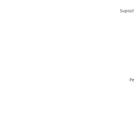
Supozi
Pe