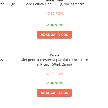
uten 300gr
Sare Celtica Fina, 500 g, springmarkt
17,50 RON
IN STOC
ADAUGA IN COS
Zanna
Us
Ulei pentru cresterea parului cu Brusture
si Ricin, 150ml, Zanna
32,90 RON
IN STOC
ADAUGA IN COS