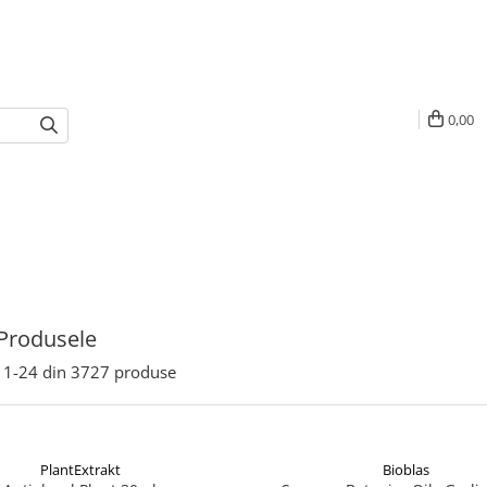
0,00
Produsele
1-
24
din
3727
produse
PlantExtrakt
Bioblas