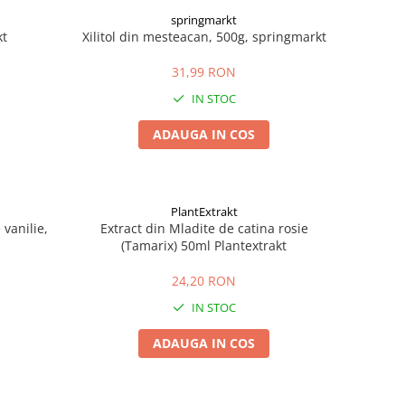
springmarkt
kt
Xilitol din mesteacan, 500g, springmarkt
31,99 RON
IN STOC
ADAUGA IN COS
PlantExtrakt
vanilie,
Extract din Mladite de catina rosie
(Tamarix) 50ml Plantextrakt
24,20 RON
IN STOC
ADAUGA IN COS