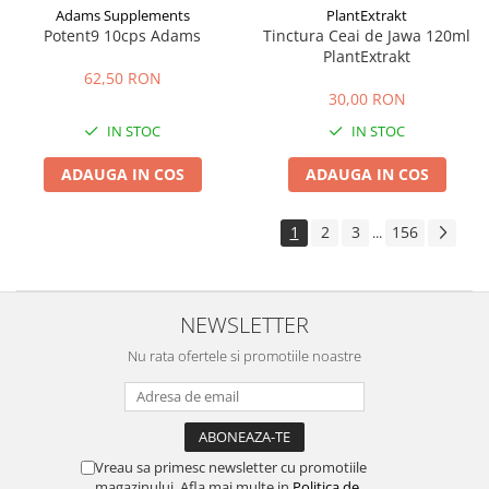
Adams Supplements
PlantExtrakt
Potent9 10cps Adams
Tinctura Ceai de Jawa 120ml
PlantExtrakt
62,50 RON
30,00 RON
IN STOC
IN STOC
ADAUGA IN COS
ADAUGA IN COS
1
2
3
156
...
NEWSLETTER
Nu rata ofertele si promotiile noastre
Vreau sa primesc newsletter cu promotiile
magazinului. Afla mai multe in
Politica de