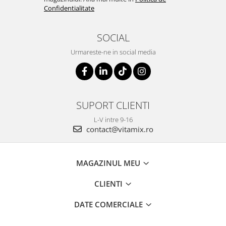
Confidentialitate
SOCIAL
Urmareste-ne in social media
SUPORT CLIENTI
L-V intre 9-16
contact@vitamix.ro
MAGAZINUL MEU
CLIENTI
DATE COMERCIALE