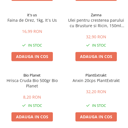
it's us
Zanna
Faina de Orez, 1kg, It`s Us
Ulei pentru cresterea parului
cu Brusture si Ricin, 150ml,
Zanna
16,99 RON
32,90 RON
IN STOC
IN STOC
ADAUGA IN COS
ADAUGA IN COS
Bio Planet
PlantExtrakt
Hrisca Cruda Bio 500gr Bio
Anxin 20cps PlantExtrakt
Planet
32,20 RON
8,20 RON
IN STOC
IN STOC
ADAUGA IN COS
ADAUGA IN COS