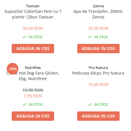
Favisan
Zanna
Supozitor ColonSan Fem cu 7
Apa de Trandafiri, 200ml,
plante 12buc Favisan
Zanna
32,69 RON
35,50 RON
IN STOC
IN STOC
ADAUGA IN COS
ADAUGA IN COS
Nutrifree
Pro Natura
-50%
Chifle Hot Dog Fara Gluten,
Pedicuta 60cps Pro Natura
65g, NutriFree
10,60 RON
15,90 RON
7,95 RON
IN STOC
IN STOC
ADAUGA IN COS
ADAUGA IN COS