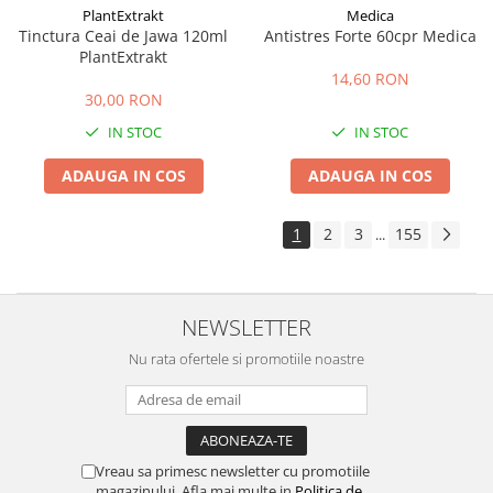
PlantExtrakt
Medica
Tinctura Ceai de Jawa 120ml
Antistres Forte 60cpr Medica
PlantExtrakt
14,60 RON
30,00 RON
IN STOC
IN STOC
ADAUGA IN COS
ADAUGA IN COS
1
2
3
155
...
NEWSLETTER
Nu rata ofertele si promotiile noastre
Vreau sa primesc newsletter cu promotiile
magazinului. Afla mai multe in
Politica de