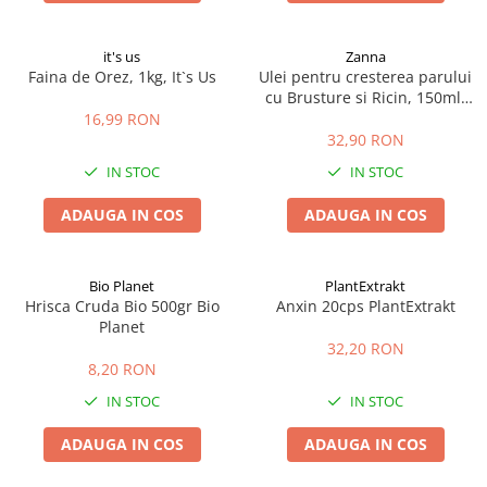
it's us
Zanna
Faina de Orez, 1kg, It`s Us
Ulei pentru cresterea parului
cu Brusture si Ricin, 150ml,
Zanna
16,99 RON
32,90 RON
IN STOC
IN STOC
ADAUGA IN COS
ADAUGA IN COS
Bio Planet
PlantExtrakt
Hrisca Cruda Bio 500gr Bio
Anxin 20cps PlantExtrakt
Planet
32,20 RON
8,20 RON
IN STOC
IN STOC
ADAUGA IN COS
ADAUGA IN COS