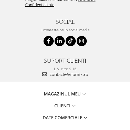
Confidentialitate
SOCIAL
Urmareste-ne in social media
SUPORT CLIENTI
L-V intre 9-16
contact@vitamix.ro
MAGAZINUL MEU
CLIENTI
DATE COMERCIALE