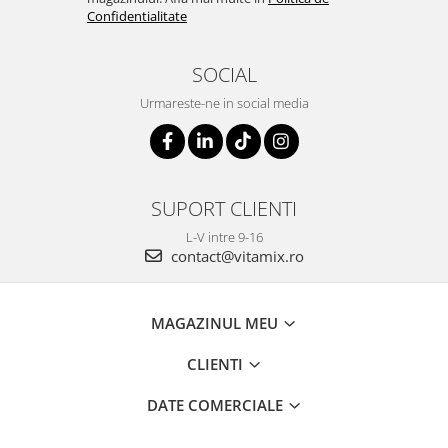
Confidentialitate
SOCIAL
Urmareste-ne in social media
SUPORT CLIENTI
L-V intre 9-16
contact@vitamix.ro
MAGAZINUL MEU
CLIENTI
DATE COMERCIALE