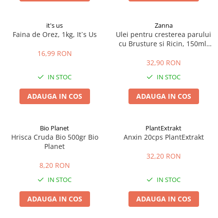
it's us
Zanna
Faina de Orez, 1kg, It`s Us
Ulei pentru cresterea parului
cu Brusture si Ricin, 150ml,
Zanna
16,99 RON
32,90 RON
IN STOC
IN STOC
ADAUGA IN COS
ADAUGA IN COS
Bio Planet
PlantExtrakt
Hrisca Cruda Bio 500gr Bio
Anxin 20cps PlantExtrakt
Planet
32,20 RON
8,20 RON
IN STOC
IN STOC
ADAUGA IN COS
ADAUGA IN COS