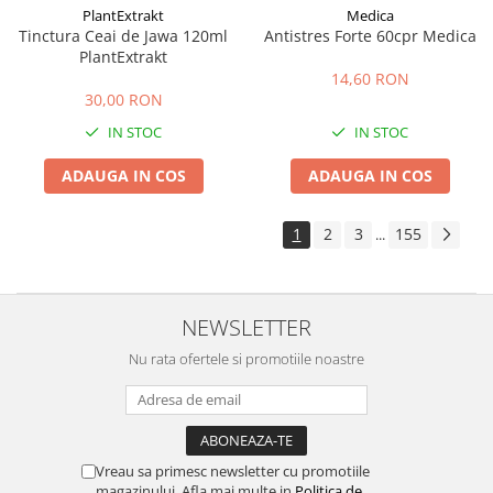
PlantExtrakt
Medica
Tinctura Ceai de Jawa 120ml
Antistres Forte 60cpr Medica
PlantExtrakt
14,60 RON
30,00 RON
IN STOC
IN STOC
ADAUGA IN COS
ADAUGA IN COS
1
2
3
155
...
NEWSLETTER
Nu rata ofertele si promotiile noastre
Vreau sa primesc newsletter cu promotiile
magazinului. Afla mai multe in
Politica de