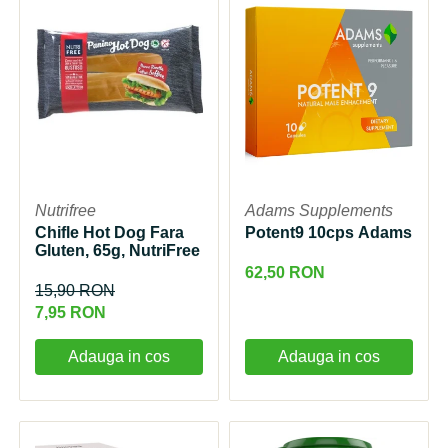
Nutrifree
Adams Supplements
Chifle Hot Dog Fara
Potent9 10cps Adams
Gluten, 65g, NutriFree
62,50 RON
15,90 RON
7,95 RON
Adauga in cos
Adauga in cos