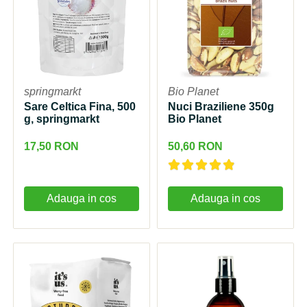
springmarkt
Bio Planet
Sare Celtica Fina, 500
Nuci Braziliene 350g
g, springmarkt
Bio Planet
17,50 RON
50,60 RON
Adauga in cos
Adauga in cos