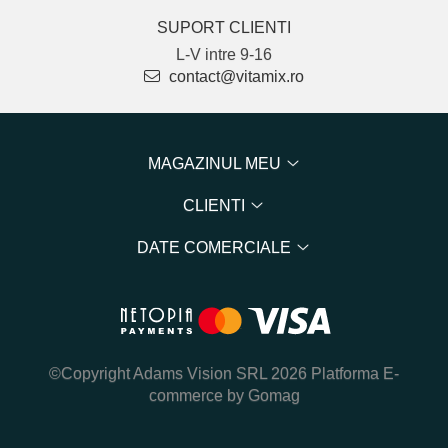
SUPORT CLIENTI
L-V intre 9-16
contact@vitamix.ro
MAGAZINUL MEU
CLIENTI
DATE COMERCIALE
©Copyright Adams Vision SRL 2026
Platforma E-
commerce by Gomag