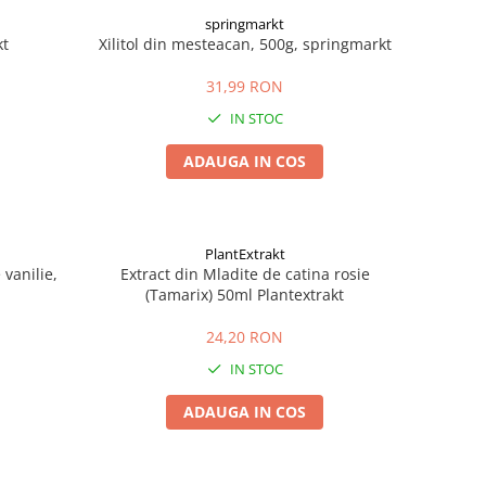
springmarkt
kt
Xilitol din mesteacan, 500g, springmarkt
31,99 RON
IN STOC
ADAUGA IN COS
PlantExtrakt
vanilie,
Extract din Mladite de catina rosie
(Tamarix) 50ml Plantextrakt
24,20 RON
IN STOC
ADAUGA IN COS