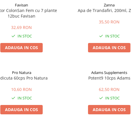
Favisan
Zanna
tor ColonSan Fem cu 7 plante
Apa de Trandafiri, 200ml, 
12buc Favisan
35,50 RON
32,69 RON
IN STOC
IN STOC
ADAUGA IN COS
ADAUGA IN COS
Pro Natura
Adams Supplements
dicuta 60cps Pro Natura
Potent9 10cps Adams
10,60 RON
62,50 RON
IN STOC
IN STOC
ADAUGA IN COS
ADAUGA IN COS