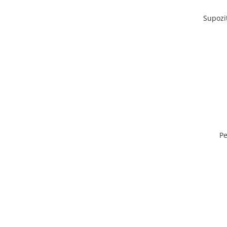
Supozi
Pe