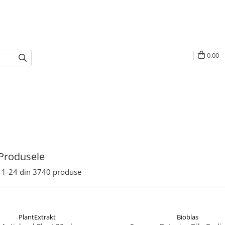
0,00
Produsele
1-
24
din
3740
produse
PlantExtrakt
Bioblas