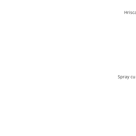
Hrisc
Spray cu