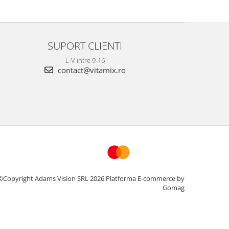
SUPORT CLIENTI
L-V intre 9-16
contact@vitamix.ro
©Copyright Adams Vision SRL 2026
Platforma E-commerce by
Gomag