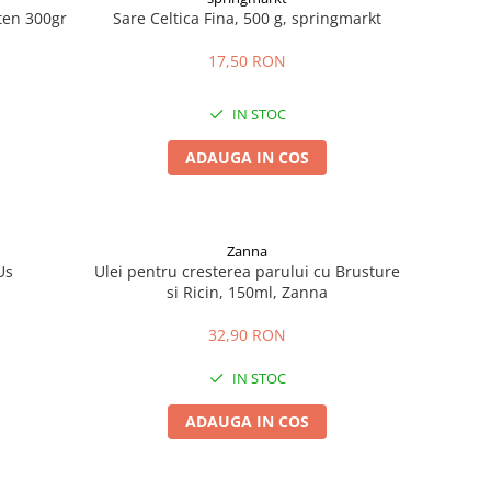
uten 300gr
Sare Celtica Fina, 500 g, springmarkt
17,50 RON
IN STOC
ADAUGA IN COS
Zanna
Us
Ulei pentru cresterea parului cu Brusture
si Ricin, 150ml, Zanna
32,90 RON
IN STOC
ADAUGA IN COS