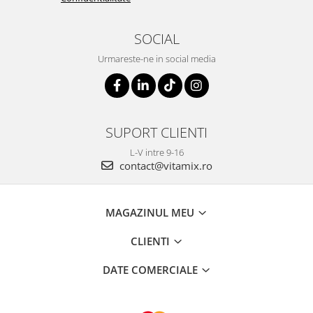
SOCIAL
Urmareste-ne in social media
SUPORT CLIENTI
L-V intre 9-16
contact@vitamix.ro
MAGAZINUL MEU
CLIENTI
DATE COMERCIALE