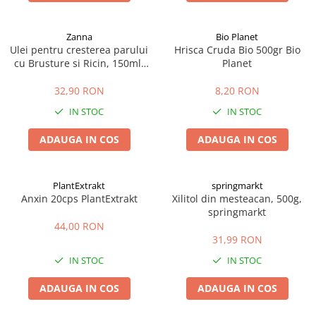
Zanna
Bio Planet
Ulei pentru cresterea parului
Hrisca Cruda Bio 500gr Bio
cu Brusture si Ricin, 150ml,
Planet
Zanna
32,90 RON
8,20 RON
IN STOC
IN STOC
ADAUGA IN COS
ADAUGA IN COS
PlantExtrakt
springmarkt
Anxin 20cps PlantExtrakt
Xilitol din mesteacan, 500g,
springmarkt
44,00 RON
31,99 RON
IN STOC
IN STOC
ADAUGA IN COS
ADAUGA IN COS