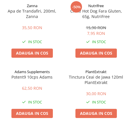
Zanna
Nutrifree
-50%
Apa de Trandafiri, 200ml,
Chifle Hot Dog Fara Gluten,
Zanna
65g, NutriFree
35,50 RON
15,90 RON
7,95 RON
IN STOC
IN STOC
ADAUGA IN COS
ADAUGA IN COS
Adams Supplements
PlantExtrakt
Potent9 10cps Adams
Tinctura Ceai de Jawa 120ml
PlantExtrakt
62,50 RON
30,00 RON
IN STOC
IN STOC
ADAUGA IN COS
ADAUGA IN COS