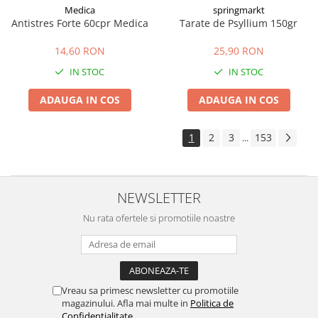
Medica
springmarkt
Antistres Forte 60cpr Medica
Tarate de Psyllium 150gr
14,60 RON
25,90 RON
IN STOC
IN STOC
ADAUGA IN COS
ADAUGA IN COS
1
2
3
153
...
NEWSLETTER
Nu rata ofertele si promotiile noastre
Vreau sa primesc newsletter cu promotiile
magazinului. Afla mai multe in
Politica de
Confidentialitate