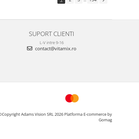
SUPORT CLIENTI
L-V intre 9-16
contact@vitamix.ro
©Copyright Adams Vision SRL 2026
Platforma E-commerce by
Gomag