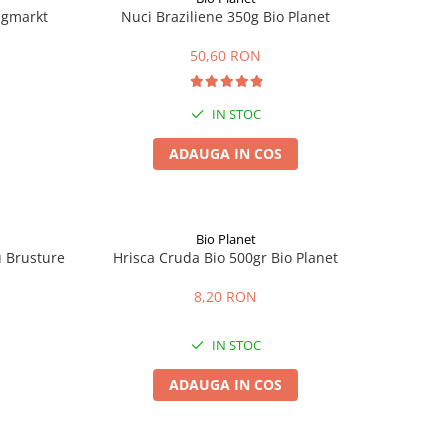
ingmarkt
Nuci Braziliene 350g Bio Planet
50,60 RON
IN STOC
ADAUGA IN COS
Bio Planet
u Brusture
Hrisca Cruda Bio 500gr Bio Planet
8,20 RON
IN STOC
ADAUGA IN COS