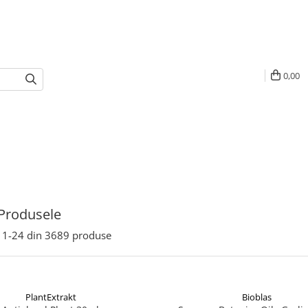
0,00
Produsele
1-
24
din
3689
produse
PlantExtrakt
Bioblas