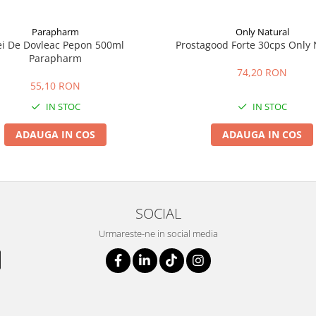
Parapharm
Only Natural
ei De Dovleac Pepon 500ml
Prostagood Forte 30cps Only 
Parapharm
74,20 RON
55,10 RON
IN STOC
IN STOC
ADAUGA IN COS
ADAUGA IN COS
SOCIAL
Urmareste-ne in social media