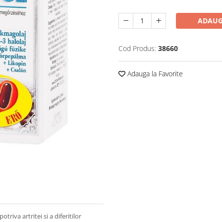
ADAUG
Cod Produs:
38660
Adauga la Favorite
riva artritei si a diferitilor