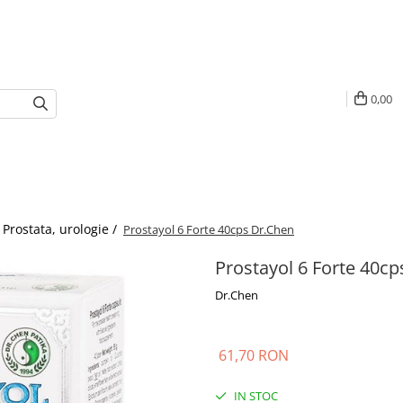
0,00
Prostata, urologie /
Prostayol 6 Forte 40cps Dr.Chen
Prostayol 6 Forte 40c
Dr.Chen
61,70 RON
IN STOC