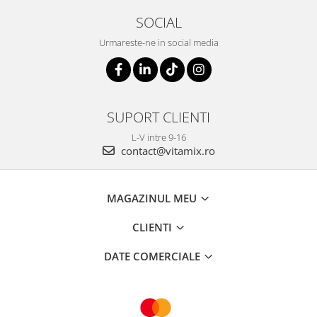
SOCIAL
Urmareste-ne in social media
SUPORT CLIENTI
L-V intre 9-16
contact@vitamix.ro
MAGAZINUL MEU
CLIENTI
DATE COMERCIALE