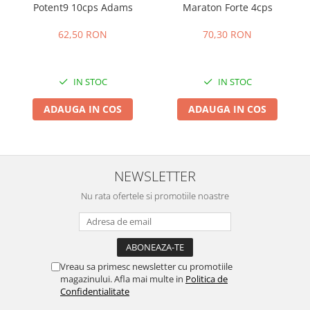
Potent9 10cps Adams
Maraton Forte 4cps
62,50 RON
70,30 RON
IN STOC
IN STOC
ADAUGA IN COS
ADAUGA IN COS
NEWSLETTER
Nu rata ofertele si promotiile noastre
Vreau sa primesc newsletter cu promotiile
magazinului. Afla mai multe in
Politica de
Confidentialitate