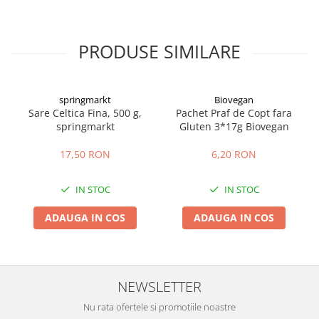
PRODUSE SIMILARE
springmarkt
Biovegan
Sare Celtica Fina, 500 g,
Pachet Praf de Copt fara
springmarkt
Gluten 3*17g Biovegan
17,50 RON
6,20 RON
IN STOC
IN STOC
ADAUGA IN COS
ADAUGA IN COS
NEWSLETTER
Nu rata ofertele si promotiile noastre