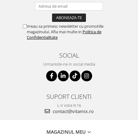
Vreau sa primesc newsletter cu promotiile
magazinului. Afla mai multe in
Politica de
Confidentialitate
SOCIAL
Urmareste-ne in social media
SUPORT CLIENTI
L-V intre 9-16
contact@vitamix.ro
MAGAZINUL MEU