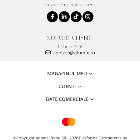
Urmareste-ne in social media
SUPORT CLIENTI
L-V intre 9-16
contact@vitamix.ro
MAGAZINUL MEU
CLIENTI
DATE COMERCIALE
©Copyright Adams Vision SRL 2026
Platforma E-commerce by