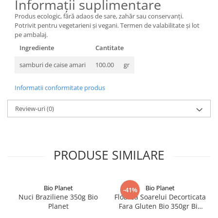
Informații suplimentare
Produs ecologic, fără adaos de sare, zahăr sau conservanți.
Potrivit pentru vegetarieni și vegani. Termen de valabilitate și lot
pe ambalaj.
Ingrediente
Cantitate
samburi de caise amari
100.00
gr
Informatii conformitate produs
Review-uri
(0)
PRODUSE SIMILARE
Bio Planet
Bio Planet
-41%
Nuci Braziliene 350g Bio
Floarea Soarelui Decorticata
Planet
Fara Gluten Bio 350gr Bio
Planet