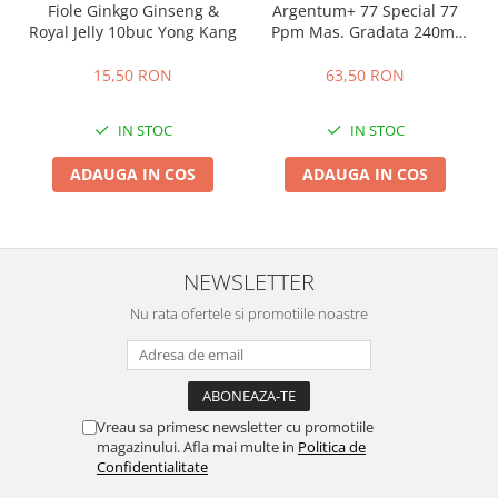
Fiole Ginkgo Ginseng &
Argentum+ 77 Special 77
Royal Jelly 10buc Yong Kang
Ppm Mas. Gradata 240ml
Pure Life
15,50 RON
63,50 RON
IN STOC
IN STOC
ADAUGA IN COS
ADAUGA IN COS
NEWSLETTER
Nu rata ofertele si promotiile noastre
Vreau sa primesc newsletter cu promotiile
magazinului. Afla mai multe in
Politica de
Confidentialitate