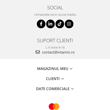
SOCIAL
Urmareste-ne in social media
SUPORT CLIENTI
L-V intre 9-16
contact@vitamix.ro
MAGAZINUL MEU
CLIENTI
DATE COMERCIALE