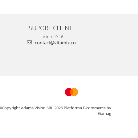
SUPORT CLIENTI
L-V intre 9-16
contact@vitamix.ro
©Copyright Adams Vision SRL 2026
Platforma E-commerce by
Gomag