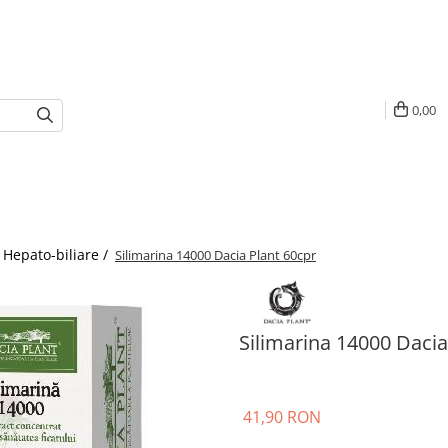
0,00
Hepato-biliare /
Silimarina 14000 Dacia Plant 60cpr
Silimarina 14000 Dacia
41,90 RON