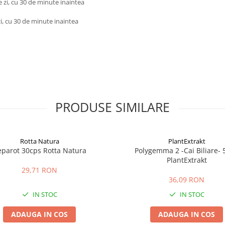
e zi, cu 30 de minute inaintea
zi, cu 30 de minute inaintea
PRODUSE SIMILARE
Rotta Natura
PlantExtrakt
parot 30cps Rotta Natura
Polygemma 2 -Cai Biliare- 50ml
PlantExtrakt
29,71 RON
36,09 RON
IN STOC
IN STOC
ADAUGA IN COS
ADAUGA IN COS