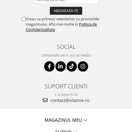
Vreau sa primesc newsletter cu promotiile
magazinului. Afla mai multe in
Politica de
Confidentialitate
SOCIAL
Urmareste-ne in social media
SUPORT CLIENTI
L-V intre 9-16
contact@vitamix.ro
MAGAZINUL MEU