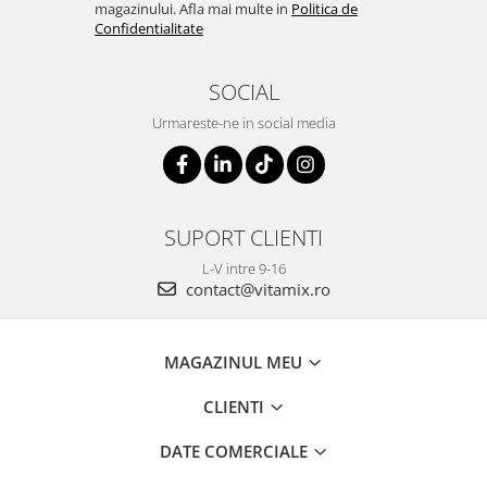
magazinului. Afla mai multe in
Politica de
Confidentialitate
SOCIAL
Urmareste-ne in social media
SUPORT CLIENTI
L-V intre 9-16
contact@vitamix.ro
MAGAZINUL MEU
CLIENTI
DATE COMERCIALE