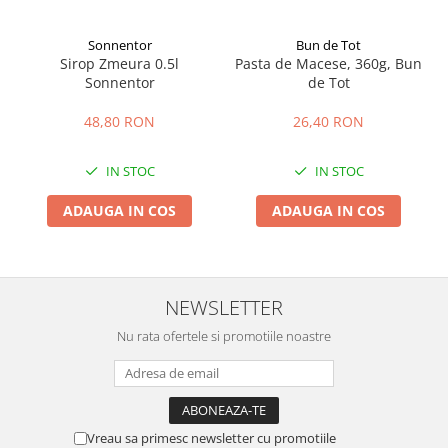
Sonnentor
Bun de Tot
Sirop Zmeura 0.5l
Pasta de Macese, 360g, Bun
Sonnentor
de Tot
48,80 RON
26,40 RON
IN STOC
IN STOC
ADAUGA IN COS
ADAUGA IN COS
NEWSLETTER
Nu rata ofertele si promotiile noastre
Vreau sa primesc newsletter cu promotiile