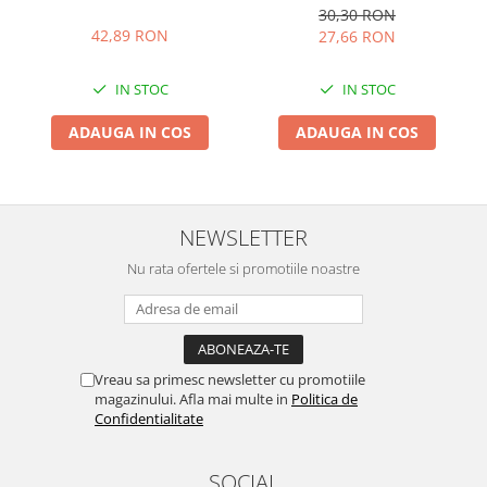
30,30 RON
42,89 RON
27,66 RON
IN STOC
IN STOC
ADAUGA IN COS
ADAUGA IN COS
NEWSLETTER
Nu rata ofertele si promotiile noastre
Vreau sa primesc newsletter cu promotiile
magazinului. Afla mai multe in
Politica de
Confidentialitate
SOCIAL