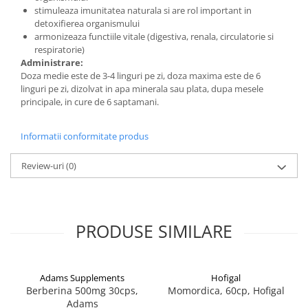
stimuleaza imunitatea naturala si are rol important in
detoxifierea organismului
armonizeaza functiile vitale (digestiva, renala, circulatorie si
respiratorie)
Administrare:
Doza medie este de 3-4 linguri pe zi, doza maxima este de 6
linguri pe zi, dizolvat in apa minerala sau plata, dupa mesele
principale, in cure de 6 saptamani.
Informatii conformitate produs
Review-uri
(0)
PRODUSE SIMILARE
Adams Supplements
Hofigal
Berberina 500mg 30cps,
Momordica, 60cp, Hofigal
Adams