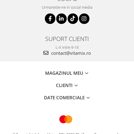
Urmareste-ne in social media
SUPORT CLIENTI
L-V intre 9-16
contact@vitamix.ro
MAGAZINUL MEU
CLIENTI
DATE COMERCIALE