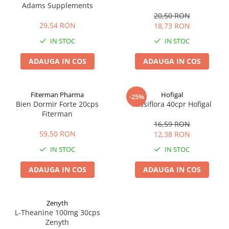
Adams Supplements
20,50 RON
29,54 RON
18,73 RON
IN STOC
IN STOC
ADAUGA IN COS
ADAUGA IN COS
Fiterman Pharma
Hofigal
-25%
Bien Dormir Forte 20cps
Passiflora 40cpr Hofigal
Fiterman
16,59 RON
59,50 RON
12,38 RON
IN STOC
IN STOC
ADAUGA IN COS
ADAUGA IN COS
Zenyth
L-Theanine 100mg 30cps
Zenyth