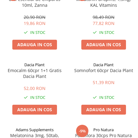
10ml, Zanna
KAL Vitamins
20,90 RON
98,49 RON
19,86 RON
77,82 RON
IN STOC
IN STOC
ADAUGA IN COS
ADAUGA IN COS
Dacia Plant
Dacia Plant
Emocalm 60cpr 1+1 Gratis
Somnofort 60cpr Dacia Plant
Dacia Plant
51,39 RON
52,00 RON
IN STOC
IN STOC
ADAUGA IN COS
ADAUGA IN COS
Adams Supplements
Pro Natura
-9%
Melatonina 3mg, 50tab,
Passiflora 30cps Pro Natura