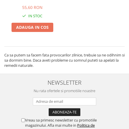
55,60 RON
IN STOC
ADAUGA IN COS
Ca sa putem sa facem fata provocarilor zilnice, trebuie sa ne odihnim si
sa dormim bine. Daca aveti probleme cu somnul puteti sa apelati la
remedii naturale.
NEWSLETTER
Nu rata ofertele si promotiile noastre
Vreau sa primesc newsletter cu promotiile
magazinului. Afla mai multe in
Politica de