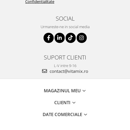
Confidentialitate
SOCIAL
Urmareste-ne in social media
SUPORT CLIENTI
L-V intre 9-16
contact@vitamix.ro
MAGAZINUL MEU
CLIENTI
DATE COMERCIALE