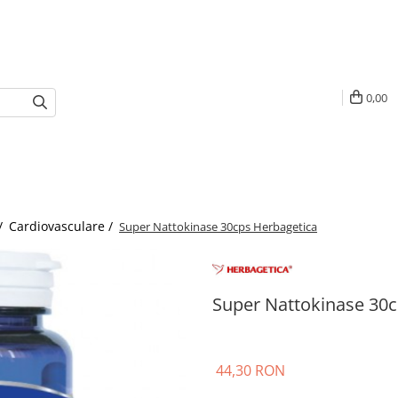
0,00
/
Cardiovasculare /
Super Nattokinase 30cps Herbagetica
Super Nattokinase 30c
44,30 RON