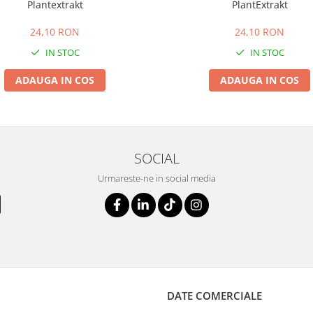
Plantextrakt
PlantExtrakt
24,10 RON
24,10 RON
IN STOC
IN STOC
ADAUGA IN COS
ADAUGA IN COS
SOCIAL
Urmareste-ne in social media
DATE COMERCIALE