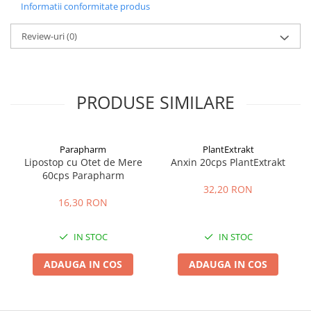
Informatii conformitate produs
Review-uri
(0)
PRODUSE SIMILARE
Parapharm
PlantExtrakt
Lipostop cu Otet de Mere
Anxin 20cps PlantExtrakt
60cps Parapharm
32,20 RON
16,30 RON
IN STOC
IN STOC
ADAUGA IN COS
ADAUGA IN COS