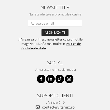
NEWSLETTER
Nu rata ofertele si promotiile noastre
Vreau sa primesc newsletter cu promotiile
magazinului. Afla mai multe in
Politica de
Confidentialitate
SOCIAL
Urmareste-ne in social media
SUPORT CLIENTI
L-V intre 9-16
contact@vitamix.ro