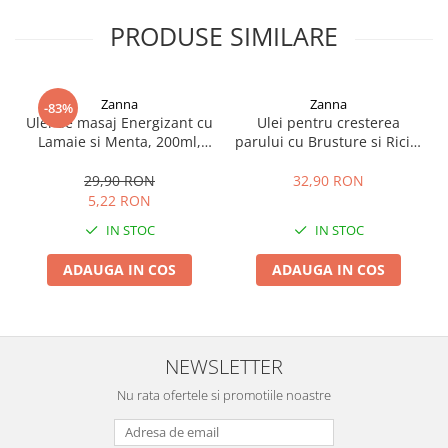
PRODUSE SIMILARE
Zanna
Zanna
-83%
Ulei de masaj Energizant cu
Ulei pentru cresterea
Lamaie si Menta, 200ml,
parului cu Brusture si Ricin,
Zanna
150ml, Zanna
29,90 RON
32,90 RON
5,22 RON
IN STOC
IN STOC
ADAUGA IN COS
ADAUGA IN COS
NEWSLETTER
Nu rata ofertele si promotiile noastre