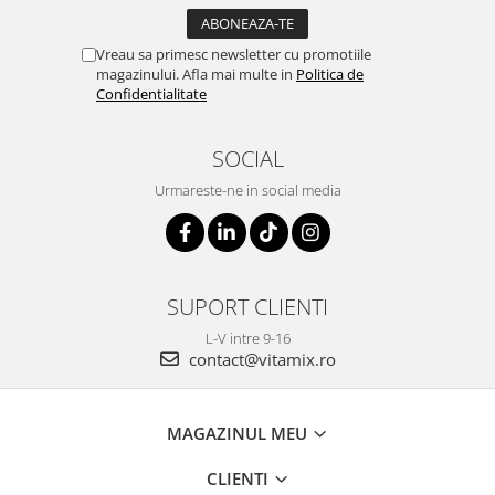
Vreau sa primesc newsletter cu promotiile
magazinului. Afla mai multe in
Politica de
Confidentialitate
SOCIAL
Urmareste-ne in social media
SUPORT CLIENTI
L-V intre 9-16
contact@vitamix.ro
MAGAZINUL MEU
CLIENTI