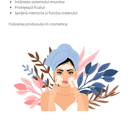
Întărește sistemului imunitar
Protejează ficatul
Sprijină memoria și funcția creierului
Folosirea produsului in cosmetica: