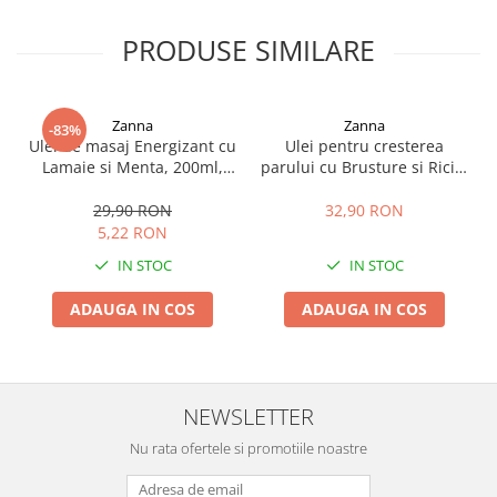
PRODUSE SIMILARE
Zanna
Zanna
-83%
Ulei de masaj Energizant cu
Ulei pentru cresterea
Lamaie si Menta, 200ml,
parului cu Brusture si Ricin,
Zanna
150ml, Zanna
29,90 RON
32,90 RON
5,22 RON
IN STOC
IN STOC
ADAUGA IN COS
ADAUGA IN COS
NEWSLETTER
Nu rata ofertele si promotiile noastre