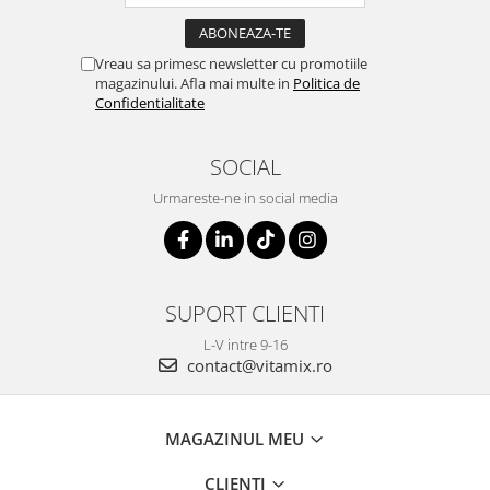
Vreau sa primesc newsletter cu promotiile
magazinului. Afla mai multe in
Politica de
Confidentialitate
SOCIAL
Urmareste-ne in social media
SUPORT CLIENTI
L-V intre 9-16
contact@vitamix.ro
MAGAZINUL MEU
CLIENTI