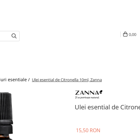
0,00
iuri esentiale /
Ulei esential de Citronella 10ml, Zanna
Ulei esential de Citron
15,50 RON