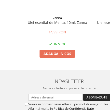
Zanna
Ulei esential de Menta, 10ml, Zanna
Ulei es
14,99 RON
IN STOC
ADAUGA IN COS
NEWSLETTER
Nu rata ofertele si promotiile noastre
Vreau sa primesc newsletter cu promotiile magazinului.
Afla mai multe in
Politica de Confidentialitate