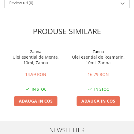
Review-uri
(0)
PRODUSE SIMILARE
Zanna
Zanna
Ulei esential de Menta,
Ulei esential de Rozmarin,
10ml, Zanna
10ml, Zanna
14,99 RON
16,79 RON
IN STOC
IN STOC
ADAUGA IN COS
ADAUGA IN COS
NEWSLETTER