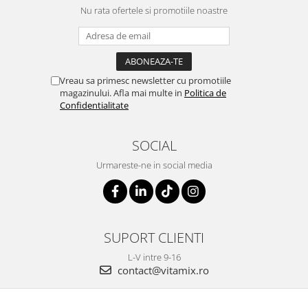
Nu rata ofertele si promotiile noastre
Vreau sa primesc newsletter cu promotiile
magazinului. Afla mai multe in
Politica de
Confidentialitate
SOCIAL
Urmareste-ne in social media
SUPORT CLIENTI
L-V intre 9-16
contact@vitamix.ro