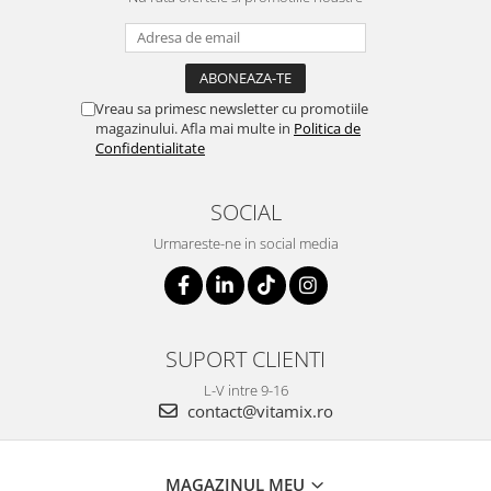
Vreau sa primesc newsletter cu promotiile
magazinului. Afla mai multe in
Politica de
Confidentialitate
SOCIAL
Urmareste-ne in social media
SUPORT CLIENTI
L-V intre 9-16
contact@vitamix.ro
MAGAZINUL MEU