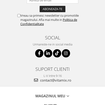
Vreau sa primesc newsletter cu promotiile
magazinului. Afla mai multe in
Politica de
Confidentialitate
SOCIAL
Urmareste-ne in social media
SUPORT CLIENTI
L-V intre 9-16
contact@vitamix.ro
MAGAZINUL MEU