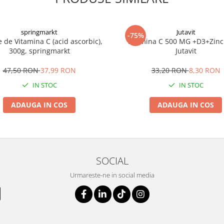
springmarkt
Jutavit
-75%
 de Vitamina C (acid ascorbic),
Vitamina C 500 MG +D3+Zinc
300g, springmarkt
Jutavit
47,50 RON
37,99 RON
33,20 RON
8,30 RON
IN STOC
IN STOC
ADAUGA IN COS
ADAUGA IN COS
SOCIAL
Urmareste-ne in social media