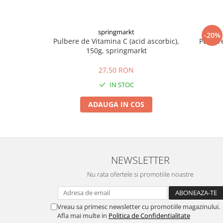
springmarkt
-20%
Pulbere de Vitamina C (acid ascorbic),
Pulbere
150g, springmarkt
27,50 RON
IN STOC
ADAUGA IN COS
NEWSLETTER
Nu rata ofertele si promotiile noastre
Vreau sa primesc newsletter cu promotiile magazinului.
Afla mai multe in
Politica de Confidentialitate