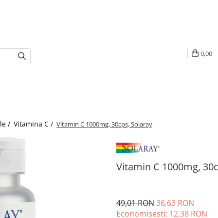
0,00
le /
Vitamina C /
Vitamin C 1000mg, 30cps, Solaray
Vitamin C 1000mg, 30c
49,01 RON
36,63 RON
Economisesti:
12,38
RON