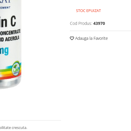
STOC EPUIZAT
Cod Produs:
43970
Adauga la Favorite
litate crescuta.