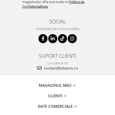
magazinului. Afla mai multe in
Politica de
Confidentialitate
SOCIAL
Urmareste-ne in social media
SUPORT CLIENTI
L-V intre 9-16
contact@vitamix.ro
MAGAZINUL MEU
CLIENTI
DATE COMERCIALE