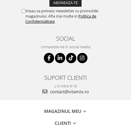
Vreau sa primesc newsletter cu promotiile
magazinului. Afla mai multe in
Politica de
Confidentialitate
SOCIAL
Urmareste-ne in social media
SUPORT CLIENTI
L-V intre 9-16
contact@vitamix.ro
MAGAZINUL MEU
CLIENTI