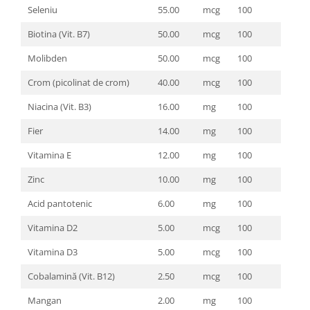
Seleniu
55.00
mcg
100
Biotina (Vit. B7)
50.00
mcg
100
Molibden
50.00
mcg
100
Crom (picolinat de crom)
40.00
mcg
100
Niacina (Vit. B3)
16.00
mg
100
Fier
14.00
mg
100
Vitamina E
12.00
mg
100
Zinc
10.00
mg
100
Acid pantotenic
6.00
mg
100
Vitamina D2
5.00
mcg
100
Vitamina D3
5.00
mcg
100
Cobalamină (Vit. B12)
2.50
mcg
100
Mangan
2.00
mg
100