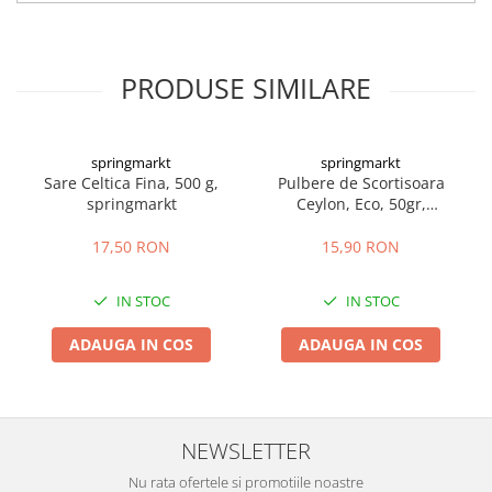
PRODUSE SIMILARE
springmarkt
springmarkt
Sare Celtica Fina, 500 g,
Pulbere de Scortisoara
springmarkt
Ceylon, Eco, 50gr,
springmarkt
17,50 RON
15,90 RON
IN STOC
IN STOC
ADAUGA IN COS
ADAUGA IN COS
NEWSLETTER
Nu rata ofertele si promotiile noastre