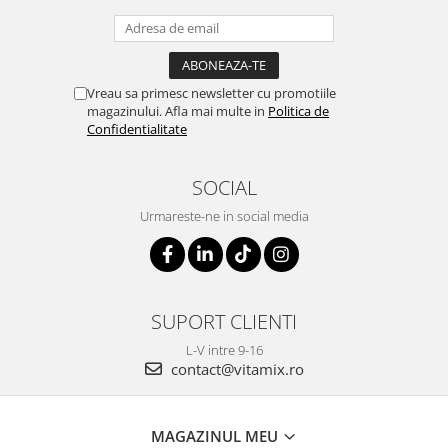
Vreau sa primesc newsletter cu promotiile
magazinului. Afla mai multe in
Politica de
Confidentialitate
SOCIAL
Urmareste-ne in social media
SUPORT CLIENTI
L-V intre 9-16
contact@vitamix.ro
MAGAZINUL MEU