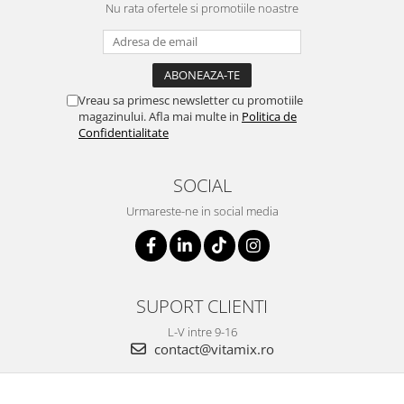
Nu rata ofertele si promotiile noastre
Vreau sa primesc newsletter cu promotiile
magazinului. Afla mai multe in
Politica de
Confidentialitate
SOCIAL
Urmareste-ne in social media
SUPORT CLIENTI
L-V intre 9-16
contact@vitamix.ro