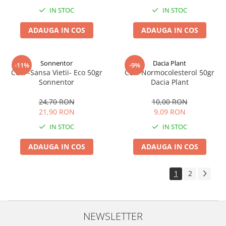
IN STOC
IN STOC
ADAUGA IN COS
ADAUGA IN COS
Sonnentor
Dacia Plant
-11%
-9%
Ceai -Sansa Vietii- Eco 50gr
Ceai Normocolesterol 50gr
Sonnentor
Dacia Plant
24,70 RON
10,00 RON
21,90 RON
9,09 RON
IN STOC
IN STOC
ADAUGA IN COS
ADAUGA IN COS
1
2
NEWSLETTER