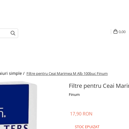
0,00
iuri simple /
Filtre pentru Ceai Marimea M Alb 100buc Finum
Filtre pentru Ceai Ma
Finum
17,90 RON
STOC EPUIZAT