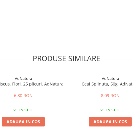
PRODUSE SIMILARE
AdNatura
AdNatura
iscus, Flori, 25 plicuri, AdNatura
Ceai Splinuta, 50g, AdNat
6,80 RON
8,09 RON
IN STOC
IN STOC
ADAUGA IN COS
ADAUGA IN COS