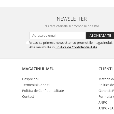
NEWSLETTER
Nu rata ofertele si promotiile noastre
Vreau sa primesc newsletter cu promotiile magazinului.
Afla mai multe in
Politica de Confidentialitate
MAGAZINUL MEU
CLIENTI
Despre noi
Metode de
Termeni si Conditii
Politica d
Politica de Confidentialitate
Garantia 
Contact
Formular 
ANPC
ANPC - SA