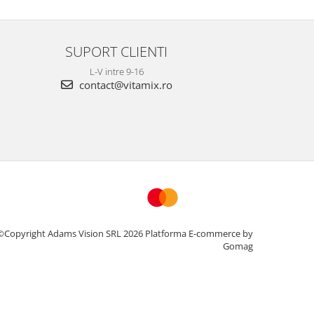
SUPORT CLIENTI
L-V intre 9-16
contact@vitamix.ro
©Copyright Adams Vision SRL 2026
Platforma E-commerce by
Gomag