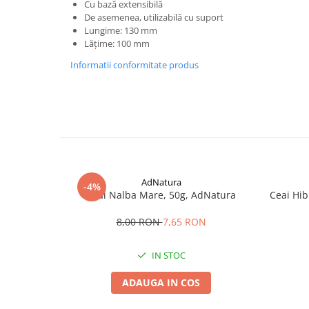
Cu bază extensibilă
De asemenea, utilizabilă cu suport
Lungime: 130 mm
Lățime: 100 mm
Informatii conformitate produs
AdNatura
-4%
Ceai Nalba Mare, 50g, AdNatura
Ceai Hib
8,00 RON
7,65 RON
IN STOC
ADAUGA IN COS