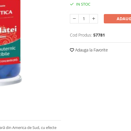
IN STOC
ADAUG
Cod Produs:
57781
Adauga la Favorite
ară din America de Sud, cu efecte