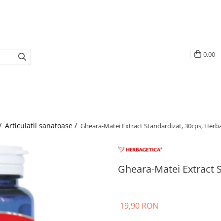
0,00
/
Articulatii sanatoase /
Gheara-Matei Extract Standardizat, 30cps, Herb
Gheara-Matei Extract S
19,90 RON