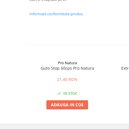
Informatii conformitate produs
Pro Natura
Guto Stop 60cps Pro Natura
Ext
21,40 RON
IN STOC
ADAUGA IN COS