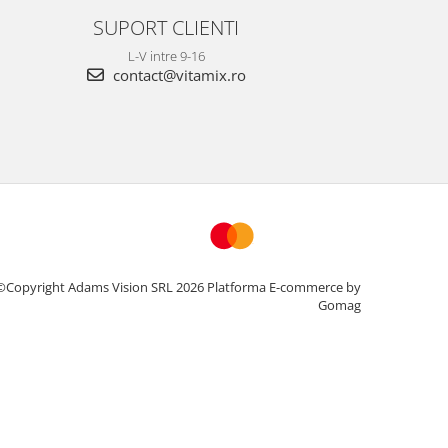
SUPORT CLIENTI
L-V intre 9-16
contact@vitamix.ro
©Copyright Adams Vision SRL 2026
Platforma E-commerce by
Gomag