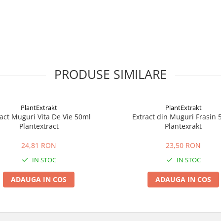
PRODUSE SIMILARE
PlantExtrakt
PlantExtrakt
ract Muguri Vita De Vie 50ml
Extract din Muguri Frasin 
Plantextract
Plantexrakt
24,81 RON
23,50 RON
IN STOC
IN STOC
ADAUGA IN COS
ADAUGA IN COS