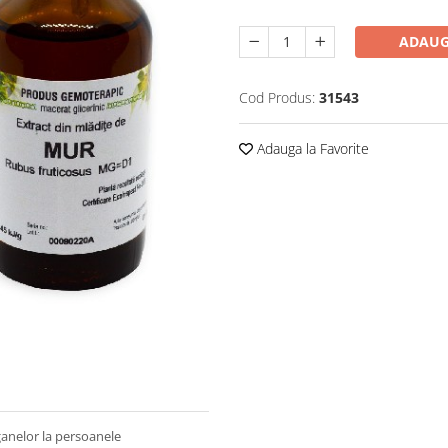
ADAUG
Cod Produs:
31543
Adauga la Favorite
ganelor la persoanele