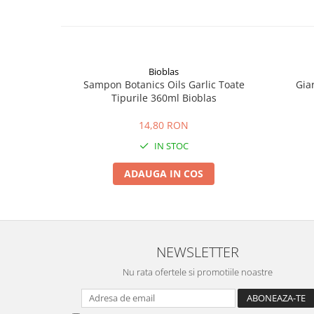
Bioblas
Sampon Botanics Oils Garlic Toate
Gia
Tipurile 360ml Bioblas
14,80 RON
IN STOC
ADAUGA IN COS
NEWSLETTER
Nu rata ofertele si promotiile noastre