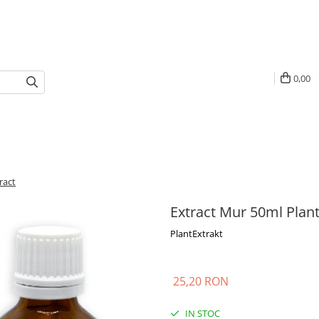
0,00
ract
Extract Mur 50ml Plant
PlantExtrakt
25,20 RON
IN STOC