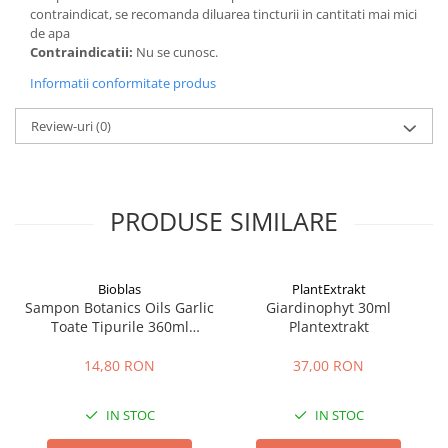
contraindicat, se recomanda diluarea tincturii in cantitati mai mici
de apa
Contraindicatii:
Nu se cunosc.
Informatii conformitate produs
Review-uri
(0)
PRODUSE SIMILARE
Bioblas
PlantExtrakt
Sampon Botanics Oils Garlic
Giardinophyt 30ml
Toate Tipurile 360ml
Plantextrakt
Bioblas
14,80 RON
37,00 RON
IN STOC
IN STOC