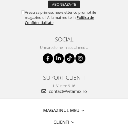
Vreau sa primesc newsletter cu promotiile
magazinului. Afla mai multe in
Politica de
Confidentialitate
SOCIAL
Urmareste-ne in social media
SUPORT CLIENTI
L-V intre 9-16
contact@vitamix.ro
MAGAZINUL MEU
CLIENTI