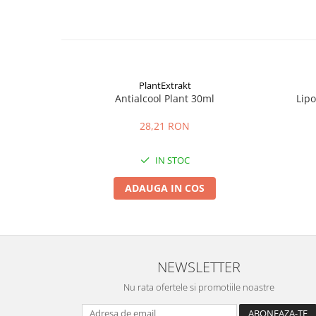
PlantExtrakt
Antialcool Plant 30ml
Lip
28,21 RON
IN STOC
ADAUGA IN COS
NEWSLETTER
Nu rata ofertele si promotiile noastre