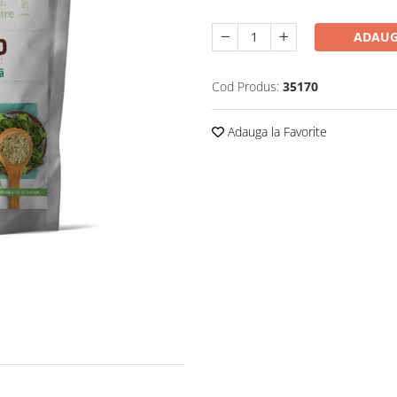
ADAUG
Cod Produs:
35170
Adauga la Favorite