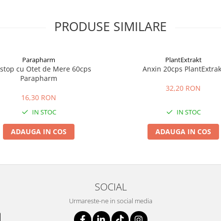
PRODUSE SIMILARE
Parapharm
PlantExtrakt
ostop cu Otet de Mere 60cps
Anxin 20cps PlantExtrak
Parapharm
32,20 RON
16,30 RON
IN STOC
IN STOC
ADAUGA IN COS
ADAUGA IN COS
SOCIAL
Urmareste-ne in social media