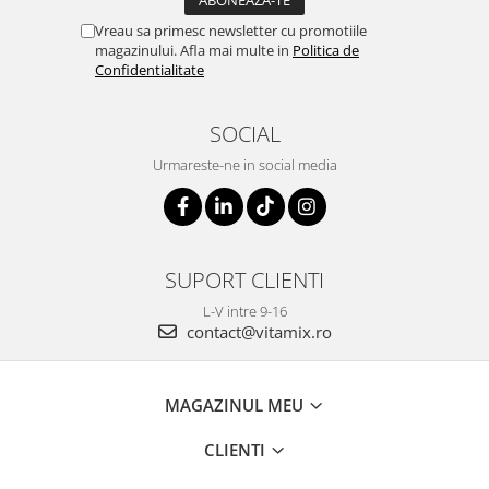
Vreau sa primesc newsletter cu promotiile
magazinului. Afla mai multe in
Politica de
Confidentialitate
SOCIAL
Urmareste-ne in social media
SUPORT CLIENTI
L-V intre 9-16
contact@vitamix.ro
MAGAZINUL MEU
CLIENTI