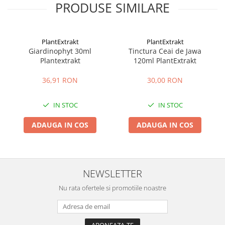
PRODUSE SIMILARE
PlantExtrakt
PlantExtrakt
Giardinophyt 30ml
Tinctura Ceai de Jawa
Plantextrakt
120ml PlantExtrakt
36,91 RON
30,00 RON
IN STOC
IN STOC
ADAUGA IN COS
ADAUGA IN COS
NEWSLETTER
Nu rata ofertele si promotiile noastre