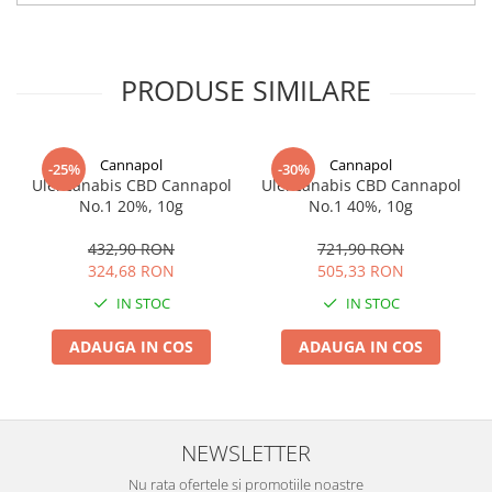
PRODUSE SIMILARE
Cannapol
Cannapol
-25%
-30%
Ulei canabis CBD Cannapol
Ulei canabis CBD Cannapol
No.1 20%, 10g
No.1 40%, 10g
432,90 RON
721,90 RON
324,68 RON
505,33 RON
IN STOC
IN STOC
ADAUGA IN COS
ADAUGA IN COS
NEWSLETTER
Nu rata ofertele si promotiile noastre