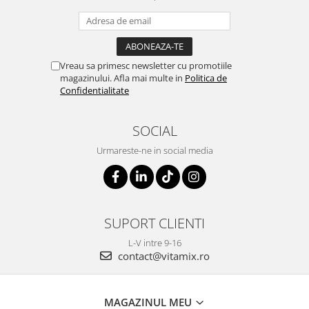
Vreau sa primesc newsletter cu promotiile
magazinului. Afla mai multe in
Politica de
Confidentialitate
SOCIAL
Urmareste-ne in social media
SUPORT CLIENTI
L-V intre 9-16
contact@vitamix.ro
MAGAZINUL MEU