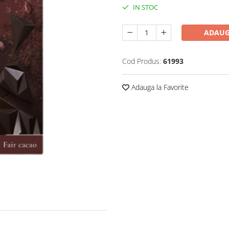
IN STOC
ADAUG
Cod Produs:
61993
Adauga la Favorite