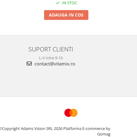
IN STOC
ADAUGA IN COS
SUPORT CLIENTI
L-V intre 9-16
contact@vitamix.ro
©Copyright Adams Vision SRL 2026
Platforma E-commerce by
Gomag