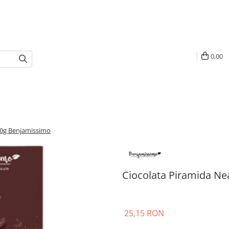
0,00
60g Benjamissimo
Ciocolata Piramida N
25,15 RON