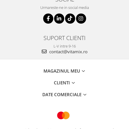
Urmareste-ne in social media
SUPORT CLIENTI
L-V intre 9-16
contact@vitamix.ro
MAGAZINUL MEU
CLIENTI
DATE COMERCIALE