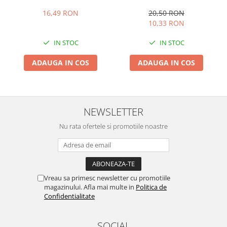
16,49 RON
20,50 RON
10,33 RON
IN STOC
IN STOC
ADAUGA IN COS
ADAUGA IN COS
NEWSLETTER
Nu rata ofertele si promotiile noastre
Vreau sa primesc newsletter cu promotiile
magazinului. Afla mai multe in
Politica de
Confidentialitate
SOCIAL