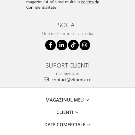
magazinului. Afla mai multe in
Politica de
Confidentialitate
SOCIAL
Urmareste-ne in social media
SUPORT CLIENTI
L-V intre 9-16
contact@vitamix.ro
MAGAZINUL MEU
CLIENTI
DATE COMERCIALE