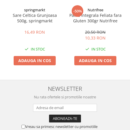
springmarkt
Nutrifree
-50%
Sare Celtica Grunjoasa
Paine Integrala Feliata fara
500g, springmarkt
Gluten 300gr Nutrifree
16,49 RON
20,50 RON
10,33 RON
IN STOC
IN STOC
ADAUGA IN COS
ADAUGA IN COS
NEWSLETTER
Nu rata ofertele si promotiile noastre
Vreau sa primesc newsletter cu promotiile