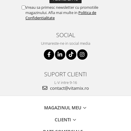
Vreau sa primesc newsletter cu promotiile
magazinului. Afla mai multe in
Politica de
Confidentialitate
SOCIAL
Urmareste-ne in social media
SUPORT CLIENTI
L-V intre 9-16
contact@vitamix.ro
MAGAZINUL MEU
CLIENTI