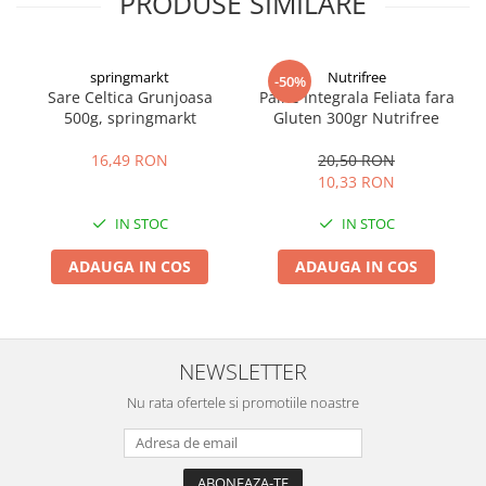
PRODUSE SIMILARE
springmarkt
Nutrifree
-50%
Sare Celtica Grunjoasa
Paine Integrala Feliata fara
500g, springmarkt
Gluten 300gr Nutrifree
16,49 RON
20,50 RON
10,33 RON
IN STOC
IN STOC
ADAUGA IN COS
ADAUGA IN COS
NEWSLETTER
Nu rata ofertele si promotiile noastre