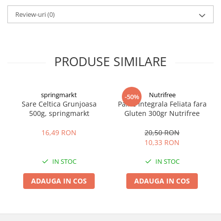
Review-uri
(0)
PRODUSE SIMILARE
springmarkt
Nutrifree
-50%
Sare Celtica Grunjoasa
Paine Integrala Feliata fara
500g, springmarkt
Gluten 300gr Nutrifree
16,49 RON
20,50 RON
10,33 RON
IN STOC
IN STOC
ADAUGA IN COS
ADAUGA IN COS