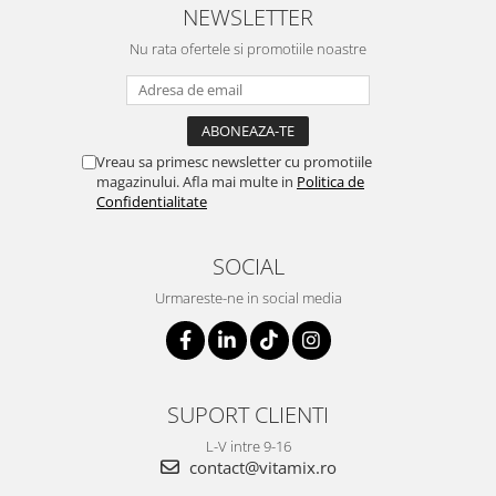
NEWSLETTER
Nu rata ofertele si promotiile noastre
Vreau sa primesc newsletter cu promotiile
magazinului. Afla mai multe in
Politica de
Confidentialitate
SOCIAL
Urmareste-ne in social media
SUPORT CLIENTI
L-V intre 9-16
contact@vitamix.ro