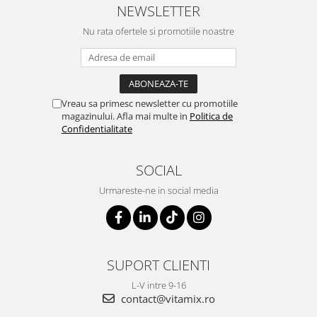
NEWSLETTER
Nu rata ofertele si promotiile noastre
Vreau sa primesc newsletter cu promotiile
magazinului. Afla mai multe in
Politica de
Confidentialitate
SOCIAL
Urmareste-ne in social media
SUPORT CLIENTI
L-V intre 9-16
contact@vitamix.ro