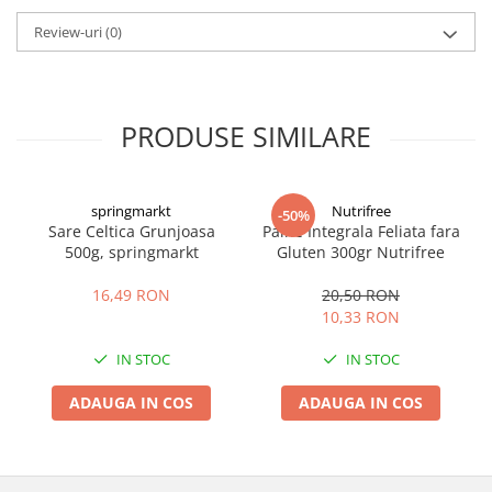
Review-uri
(0)
PRODUSE SIMILARE
springmarkt
Nutrifree
-50%
Sare Celtica Grunjoasa
Paine Integrala Feliata fara
500g, springmarkt
Gluten 300gr Nutrifree
16,49 RON
20,50 RON
10,33 RON
IN STOC
IN STOC
ADAUGA IN COS
ADAUGA IN COS