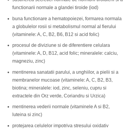
functionarii normale a glandei tiroide (iod)
buna functionare a hematopoiezei, formarea normala
a globulelor rosii si metabolismul normal al fierului
(vitaminele: A, C, B2, B6, B12 si acid folic)
procesul de diviziune si de diferentiere celulara
(vitaminele: A, D, B12, acid folic; mineralele: calciu,
magneziu, zinc)
mentinerea sanatatii parului, a unghiilor, a pielii si a
membranelor mucoase (vitaminele: A, C, B2, B3,
biotina; mineralele: iod, zinc, seleniu, cupru si
extractele din Orz verde, Coriandru si Urzica)
mentinerea vederii normale (vitaminele A si B2,
luteina si zinc)
protejarea celulelor impotriva stresului oxidativ