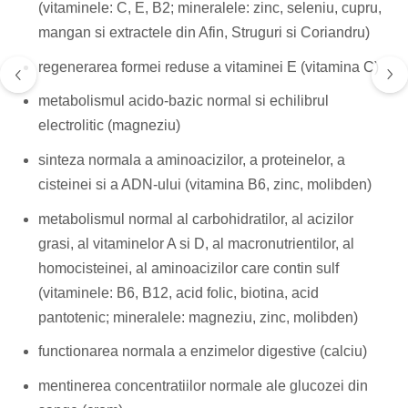
(vitaminele: C, E, B2; mineralele: zinc, seleniu, cupru,
mangan si extractele din Afin, Struguri si Coriandru)
regenerarea formei reduse a vitaminei E (vitamina C)
metabolismul acido-bazic normal si echilibrul
electrolitic (magneziu)
sinteza normala a aminoacizilor, a proteinelor, a
cisteinei si a ADN-ului (vitamina B6, zinc, molibden)
metabolismul normal al carbohidratilor, al acizilor
grasi, al vitaminelor A si D, al macronutrientilor, al
homocisteinei, al aminoacizilor care contin sulf
(vitaminele: B6, B12, acid folic, biotina, acid
pantotenic; mineralele: magneziu, zinc, molibden)
functionarea normala a enzimelor digestive (calciu)
mentinerea concentratiilor normale ale glucozei din