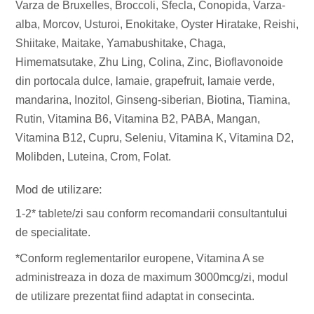
Varza de Bruxelles, Broccoli, Sfecla, Conopida, Varza-
alba, Morcov, Usturoi, Enokitake, Oyster Hiratake, Reishi,
Shiitake, Maitake, Yamabushitake, Chaga,
Himematsutake, Zhu Ling, Colina, Zinc, Bioflavonoide
din portocala dulce, lamaie, grapefruit, lamaie verde,
mandarina, Inozitol, Ginseng-siberian, Biotina, Tiamina,
Rutin, Vitamina B6, Vitamina B2, PABA, Mangan,
Vitamina B12, Cupru, Seleniu, Vitamina K, Vitamina D2,
Molibden, Luteina, Crom, Folat.
Mod de utilizare:
1-2* tablete/zi sau conform recomandarii consultantului
de specialitate.
*Conform reglementarilor europene, Vitamina A se
administreaza in doza de maximum 3000mcg/zi, modul
de utilizare prezentat fiind adaptat in consecinta.