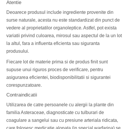
Atentie
Deoarece produsul include ingrediente provenite din
surse naturale, acesta nu este standardizat din punct de
vedere al proprietatilor organoleptice. Astfel, pot exista
variatii privind culoarea, mirosul sau aspectul de la un lot
la altul, fara a influenta eficienta sau siguranta
produsului.
Fiecare lot de materie prima si de produs finit sunt
supuse unui riguros proces de verificare, pentru
asigurarea eficientei, biodisponibilitatii si sigurantei
corespunzatoare.
Contraindicatii
Utilizarea de catre persoanele cu alergii la plante din
familia Asteraceae, diagnosticate cu tulburari de
coagulare a sangelui sau cu presiune arteriala ridicata,
care folosesc medicatie alopata (in special warfarina) se