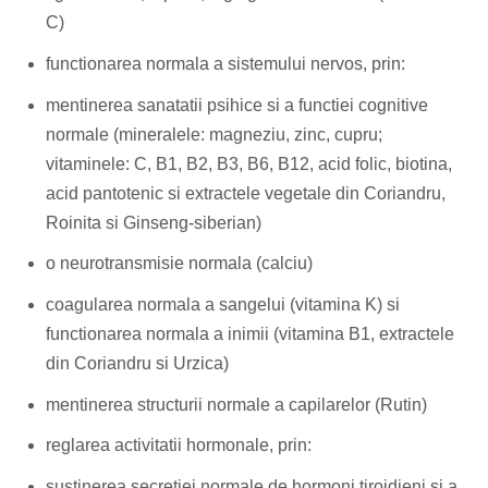
C)
functionarea normala a sistemului nervos, prin:
mentinerea sanatatii psihice si a functiei cognitive
normale (mineralele: magneziu, zinc, cupru;
vitaminele: C, B1, B2, B3, B6, B12, acid folic, biotina,
acid pantotenic si extractele vegetale din Coriandru,
Roinita si Ginseng-siberian)
o neurotransmisie normala (calciu)
coagularea normala a sangelui (vitamina K) si
functionarea normala a inimii (vitamina B1, extractele
din Coriandru si Urzica)
mentinerea structurii normale a capilarelor (Rutin)
reglarea activitatii hormonale, prin:
sustinerea secretiei normale de hormoni tiroidieni si a