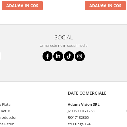
ADAUGA IN COS
ADAUGA IN COS
SOCIAL
Urmareste-ne in social media
DATE COMERCIALE
 Plata
Adams Vision SRL
e Retur
J2005000171268
Produselor
RO17182365
de Retur
str.Lunga 124