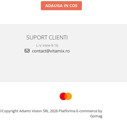
ADAUGA IN COS
SUPORT CLIENTI
L-V intre 9-16
contact@vitamix.ro
©Copyright Adams Vision SRL 2026
Platforma E-commerce by
Gomag