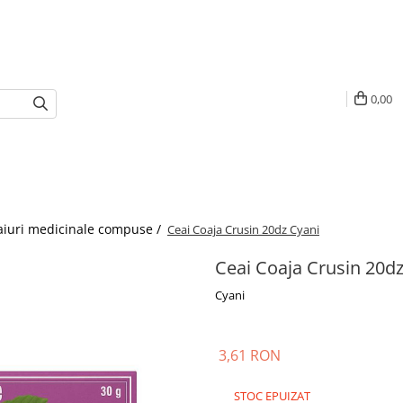
0,00
aiuri medicinale compuse /
Ceai Coaja Crusin 20dz Cyani
Ceai Coaja Crusin 20dz
Cyani
3,61 RON
STOC EPUIZAT