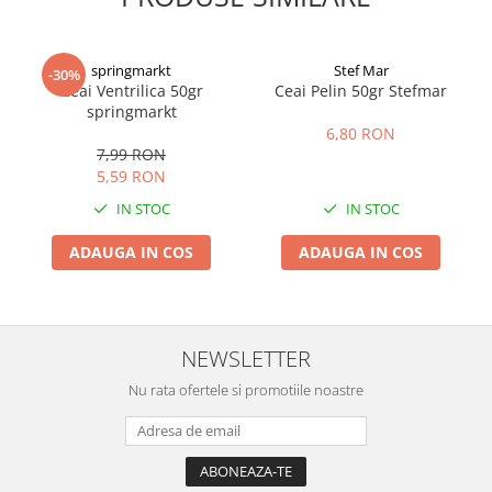
springmarkt
Stef Mar
-30%
Ceai Ventrilica 50gr
Ceai Pelin 50gr Stefmar
springmarkt
6,80 RON
7,99 RON
5,59 RON
IN STOC
IN STOC
ADAUGA IN COS
ADAUGA IN COS
NEWSLETTER
Nu rata ofertele si promotiile noastre