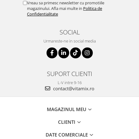
Vreau sa primesc newsletter cu promotiile
magazinului. Afla mai multe in
Politica de
Confidentialitate
SOCIAL
Urmareste-ne in social media
SUPORT CLIENTI
L-V intre 9-16
contact@vitamix.ro
MAGAZINUL MEU
CLIENTI
DATE COMERCIALE