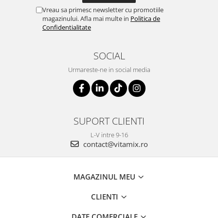
Vreau sa primesc newsletter cu promotiile
magazinului. Afla mai multe in
Politica de
Confidentialitate
SOCIAL
Urmareste-ne in social media
SUPORT CLIENTI
L-V intre 9-16
contact@vitamix.ro
MAGAZINUL MEU
CLIENTI
DATE COMERCIALE