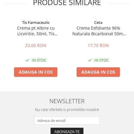
PRODUSE SIMILARE
Tis Farmaceutic
Ceta
Crema pt Albire cu
Crema Exfolianta 96%
Licviritie, 50ml, Tis
Naturala Bicarbonat 50ml
Farmaceutic
Ceta
23,60 RON
17,70 RON
IN STOC
IN STOC
ADAUGA IN COS
ADAUGA IN COS
NEWSLETTER
Nu rata ofertele si promotiile noastre